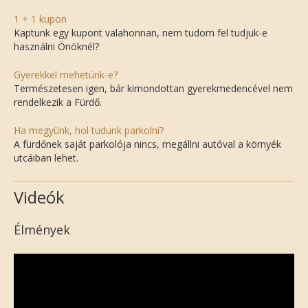
1 + 1 kupon
Kaptunk egy kupont valahonnan, nem tudom fel tudjuk-e
használni Önöknél?
Gyerekkel mehetünk-e?
Természetesen igen, bár kimondottan gyerekmedencével nem
rendelkezik a Fürdő.
Ha megyünk, hol tudunk parkolni?
A fürdőnek saját parkolója nincs, megállni autóval a környék
utcáiban lehet.
Videók
Élmények