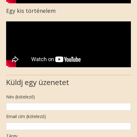
Egy kis történelem
Küldj egy üzenetet
Név (kötelező)
Email cím (kötelező)
Tárgy