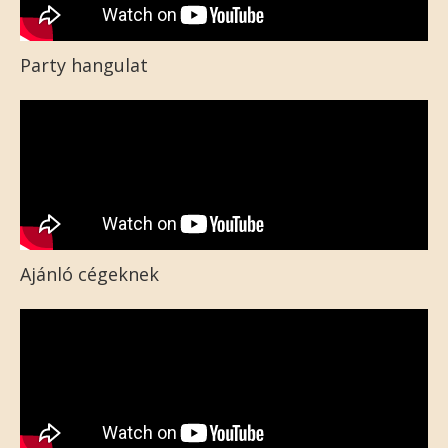
Party hangulat
Ajánló cégeknek