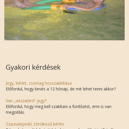
Gyakori kérdések
Jegy, bérlet, csomag hosszabbítása
Előfordul, hogy kevés a 12 hónap, de mit lehet tenni akkor?
Van „visszatérő” jegy?
Előfordul, hogy meg kell szakítani a fürdőzést, erre is van
megoldás.
Szaunalepedő, törölköző bérlés