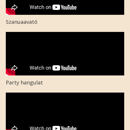
Szanuaavató
Party hangulat