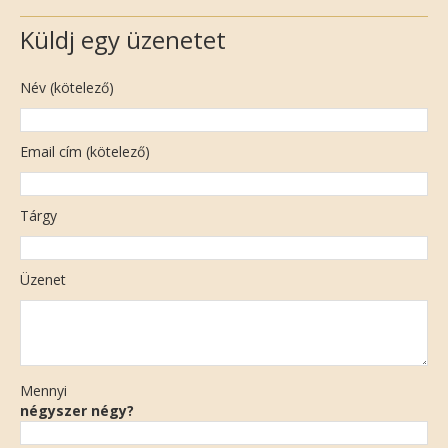
Küldj egy üzenetet
Név (kötelező)
Email cím (kötelező)
Tárgy
Üzenet
Mennyi
négyszer négy?