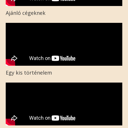
Ajánló cégeknek
Egy kis történelem