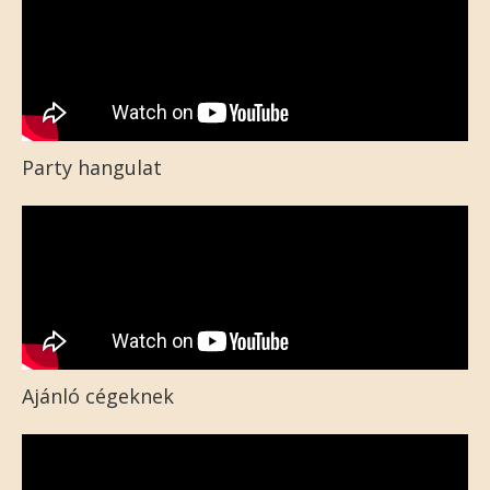
Party hangulat
Ajánló cégeknek