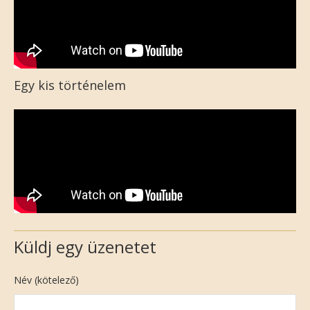
Egy kis történelem
Küldj egy üzenetet
Név (kötelező)