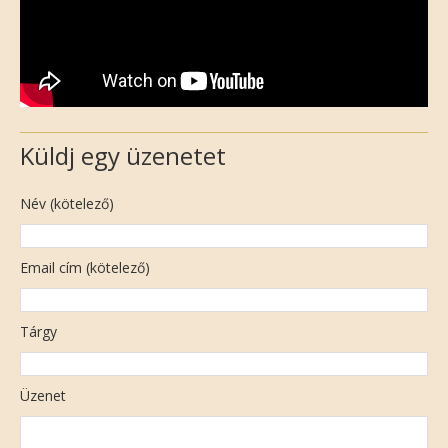
Küldj egy üzenetet
Név (kötelező)
Email cím (kötelező)
Tárgy
Üzenet