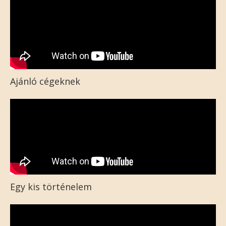
Ajánló cégeknek
Egy kis történelem