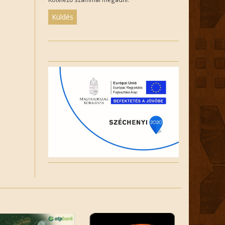
Please
leave
this
field
empty.