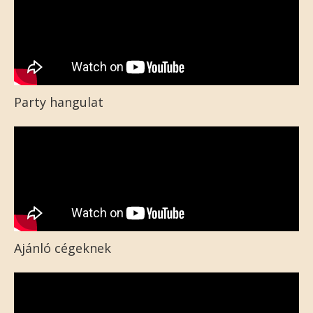
Party hangulat
Ajánló cégeknek