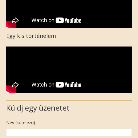
Egy kis történelem
Küldj egy üzenetet
Név (kötelező)