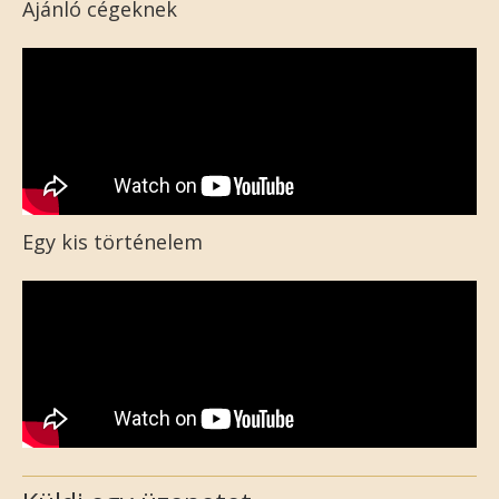
Ajánló cégeknek
Egy kis történelem