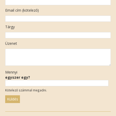
Email cím (kötelező)
Tárgy
Üzenet
Mennyi
egyszer egy?
Kötelező számmal megadni.
Please
leave