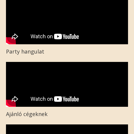
Party hangulat
Ajánló cégeknek