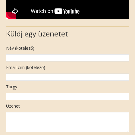
Küldj egy üzenetet
Név (kötelező)
Email cím (kötelező)
Tárgy
Üzenet