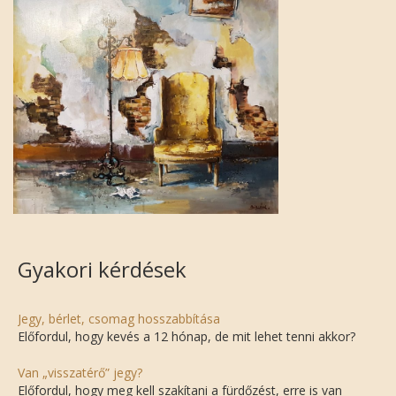
Gyakori kérdések
Jegy, bérlet, csomag hosszabbítása
Előfordul, hogy kevés a 12 hónap, de mit lehet tenni akkor?
Van „visszatérő” jegy?
Előfordul, hogy meg kell szakítani a fürdőzést, erre is van