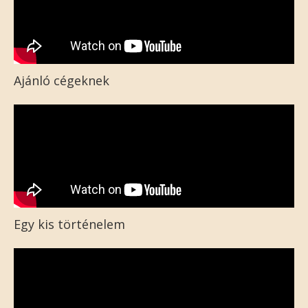
Ajánló cégeknek
Egy kis történelem