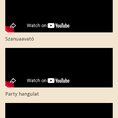
Szanuaavató
Party hangulat