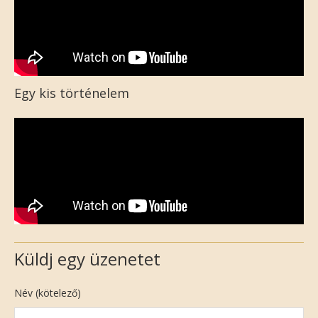
Egy kis történelem
Küldj egy üzenetet
Név (kötelező)