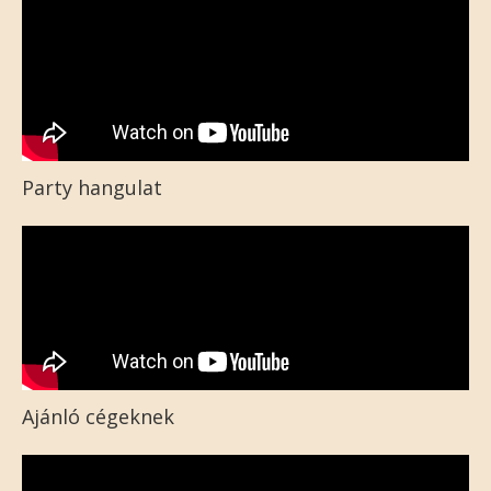
Party hangulat
Ajánló cégeknek