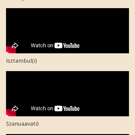
Isztambul(i)
Szanuaavató