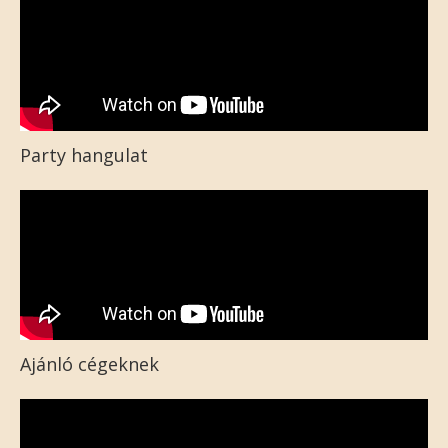
Party hangulat
Ajánló cégeknek