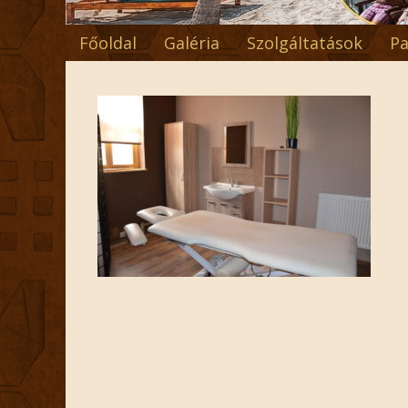
Főoldal
Galéria
Szolgáltatások
Pa