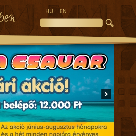
HU
EN