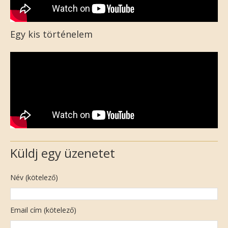
Egy kis történelem
Küldj egy üzenetet
Név (kötelező)
Email cím (kötelező)