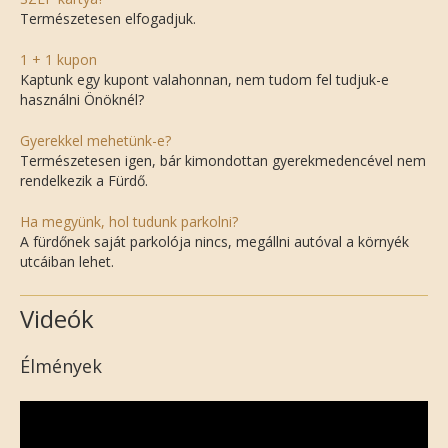
Természetesen elfogadjuk.
1 + 1 kupon
Kaptunk egy kupont valahonnan, nem tudom fel tudjuk-e
használni Önöknél?
Gyerekkel mehetünk-e?
Természetesen igen, bár kimondottan gyerekmedencével nem
rendelkezik a Fürdő.
Ha megyünk, hol tudunk parkolni?
A fürdőnek saját parkolója nincs, megállni autóval a környék
utcáiban lehet.
Videók
Élmények