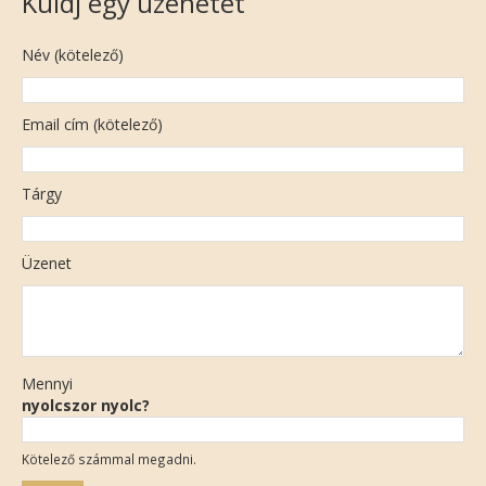
Küldj egy üzenetet
Név (kötelező)
Email cím (kötelező)
Tárgy
Üzenet
Mennyi
nyolcszor nyolc?
Kötelező számmal megadni.