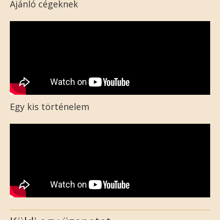
Ajánló cégeknek
Egy kis történelem