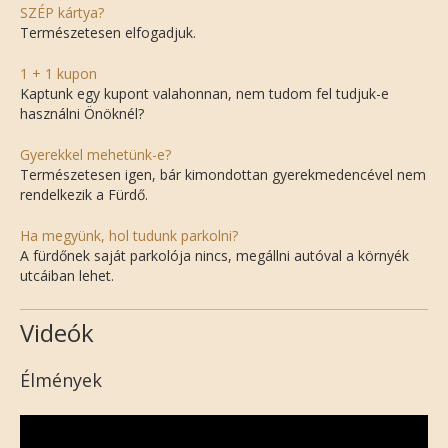
SZÉP kártya?
Természetesen elfogadjuk.
1 + 1 kupon
Kaptunk egy kupont valahonnan, nem tudom fel tudjuk-e
használni Önöknél?
Gyerekkel mehetünk-e?
Természetesen igen, bár kimondottan gyerekmedencével nem
rendelkezik a Fürdő.
Ha megyünk, hol tudunk parkolni?
A fürdőnek saját parkolója nincs, megállni autóval a környék
utcáiban lehet.
Videók
Élmények