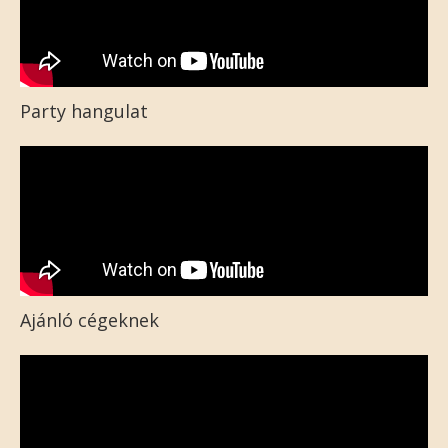
Party hangulat
Ajánló cégeknek