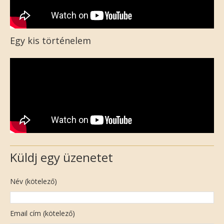
Egy kis történelem
Küldj egy üzenetet
Név (kötelező)
Email cím (kötelező)