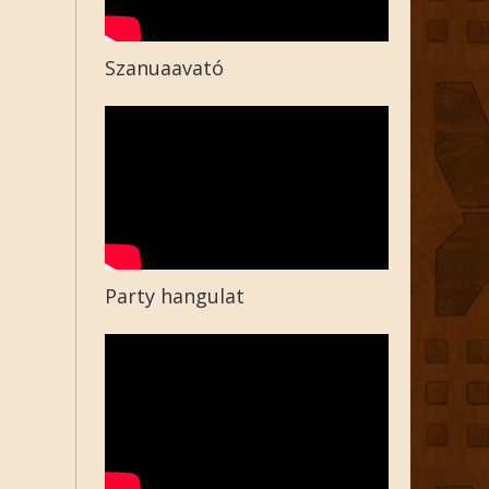
Szanuaavató
Party hangulat