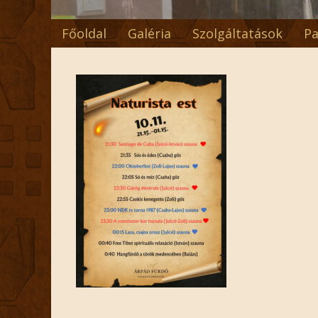
Főoldal
Galéria
Szolgáltatások
Pa