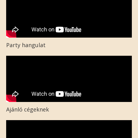
Party hangulat
Ajánló cégeknek