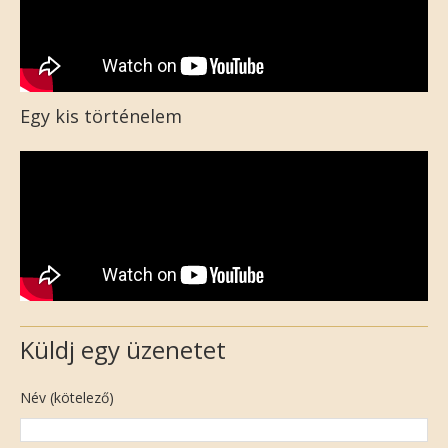
Egy kis történelem
Küldj egy üzenetet
Név (kötelező)