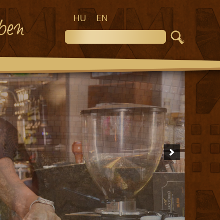
HU
EN