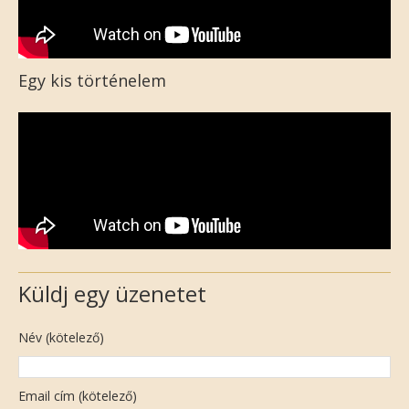
Egy kis történelem
Küldj egy üzenetet
Név (kötelező)
Email cím (kötelező)