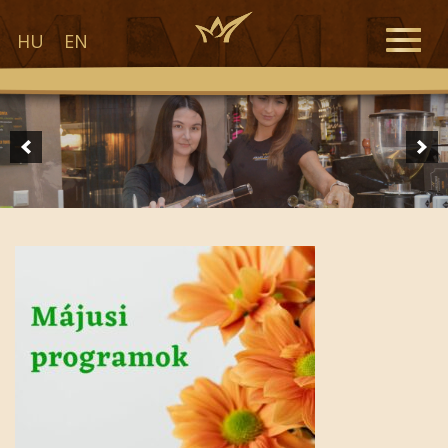
Toggle
HU
EN
naviga