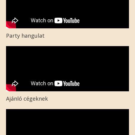
Party hangulat
Ajánló cégeknek