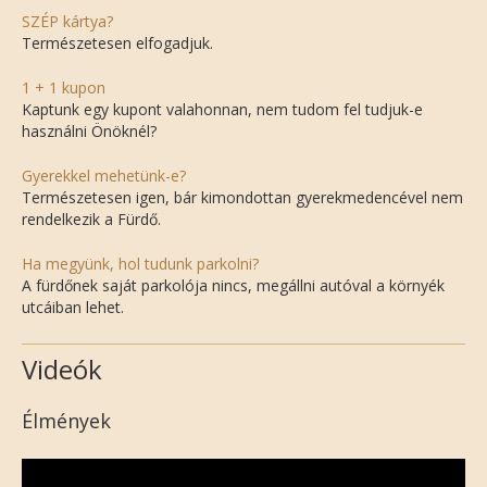
SZÉP kártya?
Természetesen elfogadjuk.
1 + 1 kupon
Kaptunk egy kupont valahonnan, nem tudom fel tudjuk-e
használni Önöknél?
Gyerekkel mehetünk-e?
Természetesen igen, bár kimondottan gyerekmedencével nem
rendelkezik a Fürdő.
Ha megyünk, hol tudunk parkolni?
A fürdőnek saját parkolója nincs, megállni autóval a környék
utcáiban lehet.
Videók
Élmények