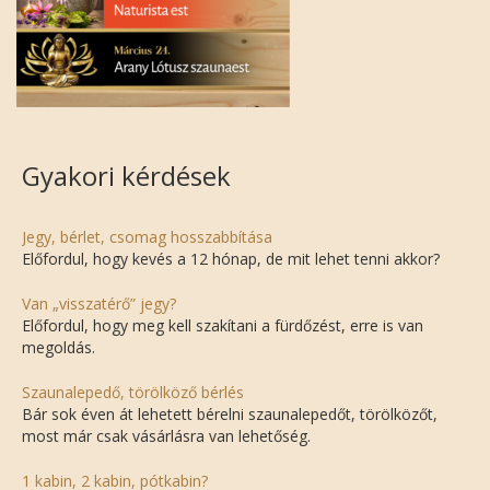
Gyakori kérdések
Jegy, bérlet, csomag hosszabbítása
Előfordul, hogy kevés a 12 hónap, de mit lehet tenni akkor?
Van „visszatérő” jegy?
Előfordul, hogy meg kell szakítani a fürdőzést, erre is van
megoldás.
Szaunalepedő, törölköző bérlés
Bár sok éven át lehetett bérelni szaunalepedőt, törölközőt,
most már csak vásárlásra van lehetőség.
1 kabin, 2 kabin, pótkabin?