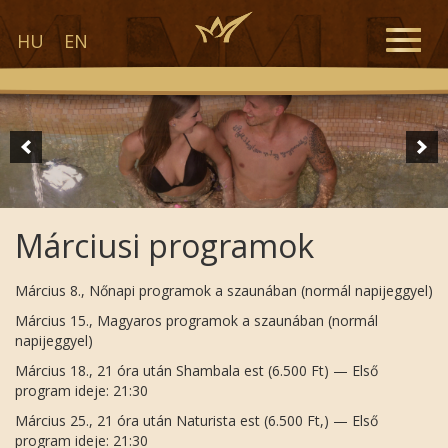
Toggle
HU
EN
naviga
Márciusi programok
Március 8., Nőnapi programok a szaunában (normál napijeggyel)
Március 15., Magyaros programok a szaunában (normál
napijeggyel)
Március 18., 21 óra után Shambala est (6.500 Ft) — Első
program ideje: 21:30
Március 25., 21 óra után Naturista est (6.500 Ft,) — Első
program ideje: 21:30