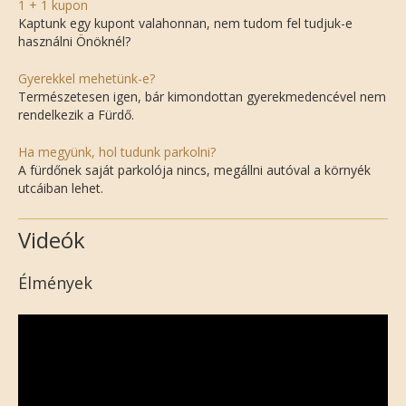
1 + 1 kupon
Kaptunk egy kupont valahonnan, nem tudom fel tudjuk-e
használni Önöknél?
Gyerekkel mehetünk-e?
Természetesen igen, bár kimondottan gyerekmedencével nem
rendelkezik a Fürdő.
Ha megyünk, hol tudunk parkolni?
A fürdőnek saját parkolója nincs, megállni autóval a környék
utcáiban lehet.
Videók
Élmények