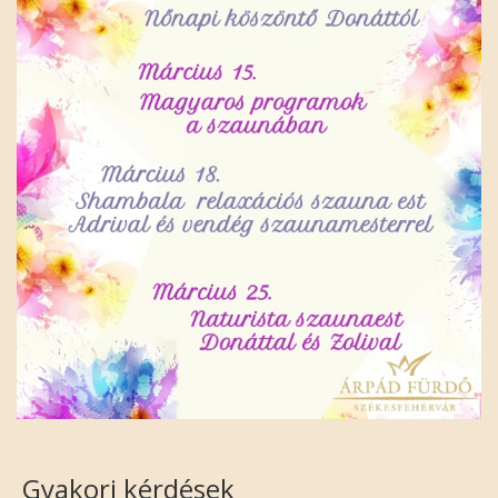
Gyakori kérdések