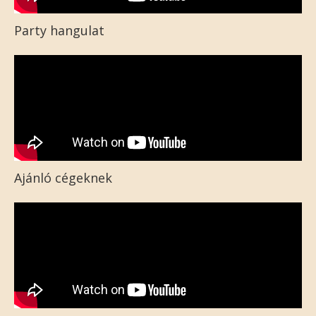
Party hangulat
Ajánló cégeknek