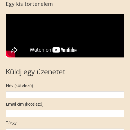
Egy kis történelem
Küldj egy üzenetet
Név (kötelező)
Email cím (kötelező)
Tárgy