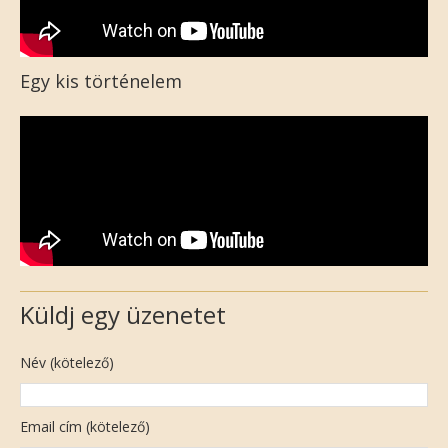
Egy kis történelem
Küldj egy üzenetet
Név (kötelező)
Email cím (kötelező)