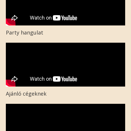
Party hangulat
Ajánló cégeknek