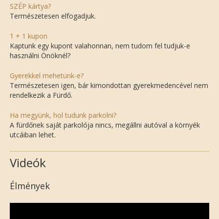
SZÉP kártya?
Természetesen elfogadjuk.
1 + 1 kupon
Kaptunk egy kupont valahonnan, nem tudom fel tudjuk-e
használni Önöknél?
Gyerekkel mehetünk-e?
Természetesen igen, bár kimondottan gyerekmedencével nem
rendelkezik a Fürdő.
Ha megyünk, hol tudunk parkolni?
A fürdőnek saját parkolója nincs, megállni autóval a környék
utcáiban lehet.
Videók
Élmények