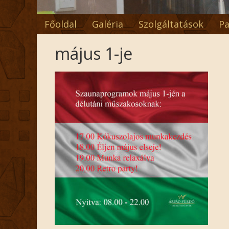
Főoldal
Galéria
Szolgáltatások
Pa
május 1-je