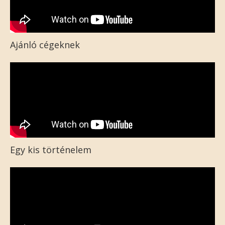
Ajánló cégeknek
Egy kis történelem