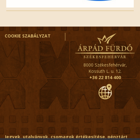
COOKIE SZABÁLYZAT
8000 Székesfehérvár,
Kossuth L. u. 12.
+36 22 814 400
Jegyek, utalványok, csomagok értékesítése, pénztárt