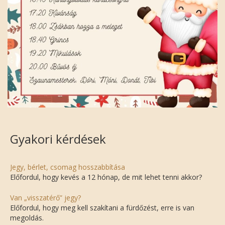
Gyakori kérdések
Jegy, bérlet, csomag hosszabbítása
Előfordul, hogy kevés a 12 hónap, de mit lehet tenni akkor?
Van „visszatérő” jegy?
Előfordul, hogy meg kell szakítani a fürdőzést, erre is van
megoldás.