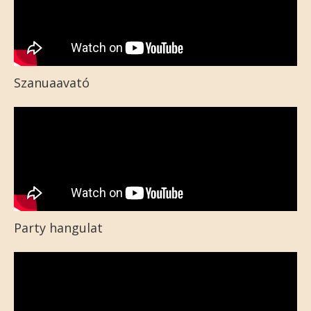
Szanuaavató
Party hangulat