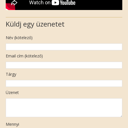
Küldj egy üzenetet
Név (kötelező)
Email cím (kötelező)
Tárgy
Üzenet
Mennyi