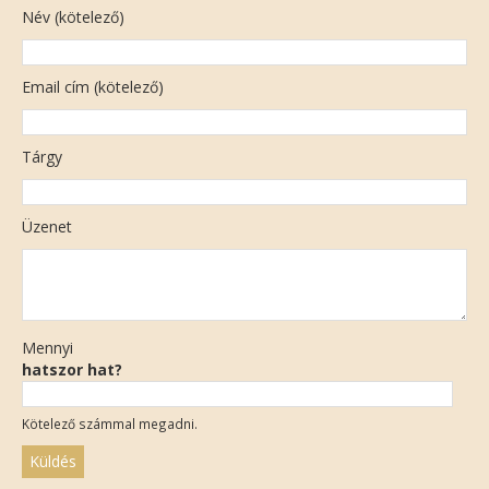
Név (kötelező)
Email cím (kötelező)
Tárgy
Üzenet
Mennyi
hatszor hat?
Kötelező számmal megadni.