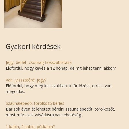
Gyakori kérdések
Jegy, bérlet, csomag hosszabbítása
Előfordul, hogy kevés a 12 hónap, de mit lehet tenni akkor?
Van „visszatérő” jegy?
Előfordul, hogy meg kell szakítani a fürdőzést, erre is van
megoldás.
Szaunalepedő, törölköző bérlés
Bár sok éven át lehetett bérelni szaunalepedőt, törölközőt,
most már csak vásárlásra van lehetőség.
1 kabin, 2 kabin, pótkabin?