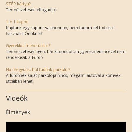
SZÉP kártya?
Természetesen elfogadjuk.
1 + 1 kupon
Kaptunk egy kupont valahonnan, nem tudom fel tudjuk-e
használni Önöknél?
Gyerekkel mehetünk-e?
Természetesen igen, bár kimondottan gyerekmedencével nem
rendelkezik a Fürdő.
Ha megyünk, hol tudunk parkolni?
A fürdőnek saját parkolója nincs, megállni autóval a környék
utcáiban lehet.
Videók
Élmények