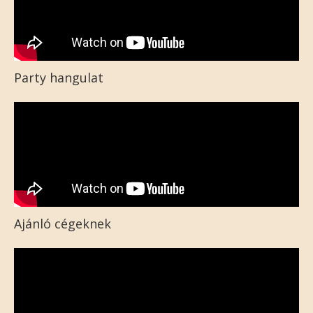
Party hangulat
Ajánló cégeknek