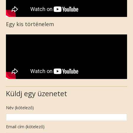
Egy kis történelem
Küldj egy üzenetet
Név (kötelező)
Email cím (kötelező)