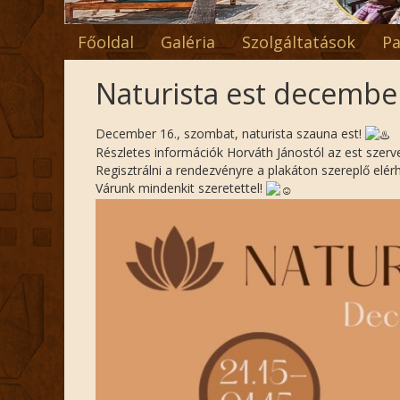
Főoldal
Galéria
Szolgáltatások
Pa
Naturista est decembe
December 16., szombat, naturista szauna est!
Részletes információk Horváth Jánostól az est szerv
Regisztrálni a rendezvényre a plakáton szereplő elér
Várunk mindenkit szeretettel!