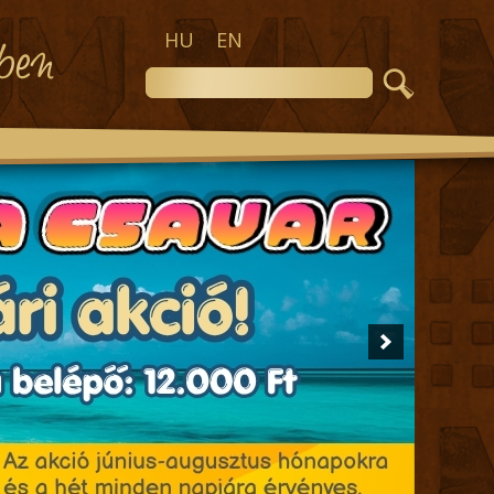
HU
EN