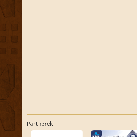
Partnerek