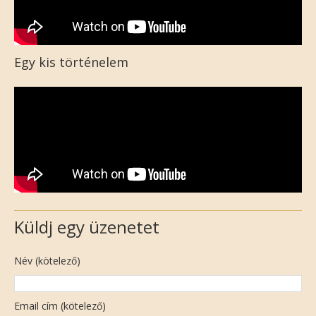
Egy kis történelem
Küldj egy üzenetet
Név (kötelező)
Email cím (kötelező)