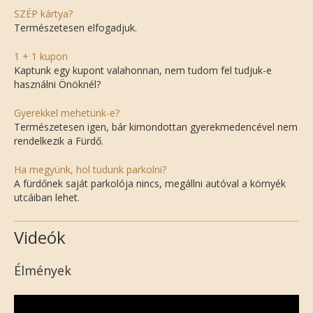
SZÉP kártya?
Természetesen elfogadjuk.
1 + 1 kupon
Kaptunk egy kupont valahonnan, nem tudom fel tudjuk-e
használni Önöknél?
Gyerekkel mehetünk-e?
Természetesen igen, bár kimondottan gyerekmedencével nem
rendelkezik a Fürdő.
Ha megyünk, hol tudunk parkolni?
A fürdőnek saját parkolója nincs, megállni autóval a környék
utcáiban lehet.
Videók
Élmények