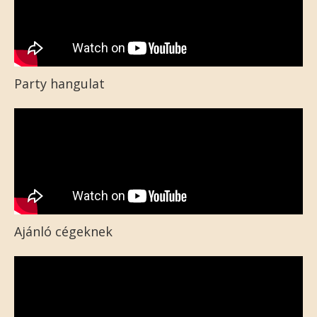
Party hangulat
Ajánló cégeknek