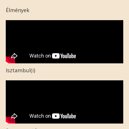
Élmények
Isztambul(i)