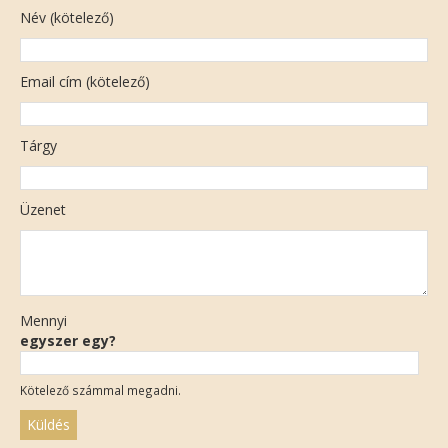
Név (kötelező)
Email cím (kötelező)
Tárgy
Üzenet
Mennyi
egyszer egy?
Kötelező számmal megadni.