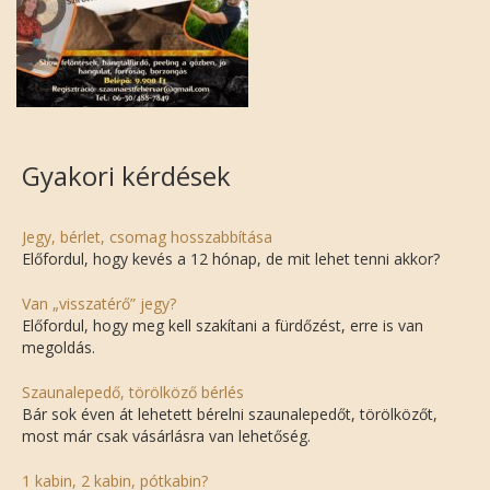
Gyakori kérdések
Jegy, bérlet, csomag hosszabbítása
Előfordul, hogy kevés a 12 hónap, de mit lehet tenni akkor?
Van „visszatérő” jegy?
Előfordul, hogy meg kell szakítani a fürdőzést, erre is van
megoldás.
Szaunalepedő, törölköző bérlés
Bár sok éven át lehetett bérelni szaunalepedőt, törölközőt,
most már csak vásárlásra van lehetőség.
1 kabin, 2 kabin, pótkabin?