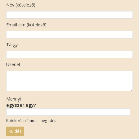
Név (kötelező)
Email cím (kötelező)
Tárgy
Üzenet
Mennyi
egyszer egy?
Kötelező számmal megadni.