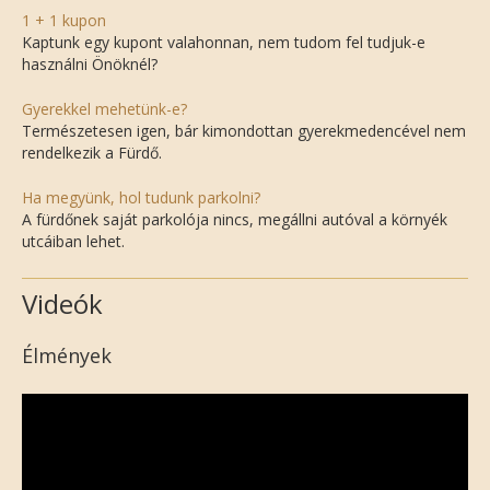
1 + 1 kupon
Kaptunk egy kupont valahonnan, nem tudom fel tudjuk-e
használni Önöknél?
Gyerekkel mehetünk-e?
Természetesen igen, bár kimondottan gyerekmedencével nem
rendelkezik a Fürdő.
Ha megyünk, hol tudunk parkolni?
A fürdőnek saját parkolója nincs, megállni autóval a környék
utcáiban lehet.
Videók
Élmények