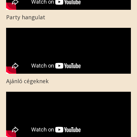
Party hangulat
Ajánló cégeknek