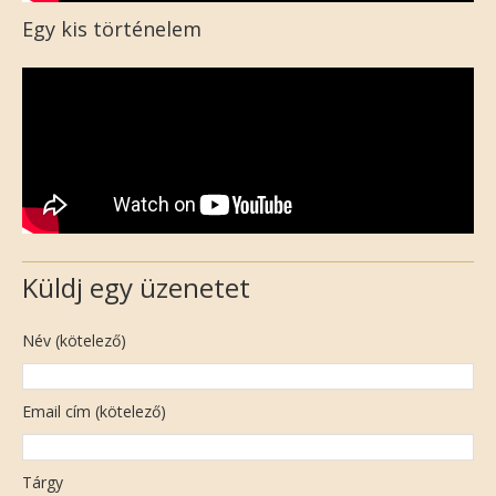
Egy kis történelem
Küldj egy üzenetet
Név (kötelező)
Email cím (kötelező)
Tárgy