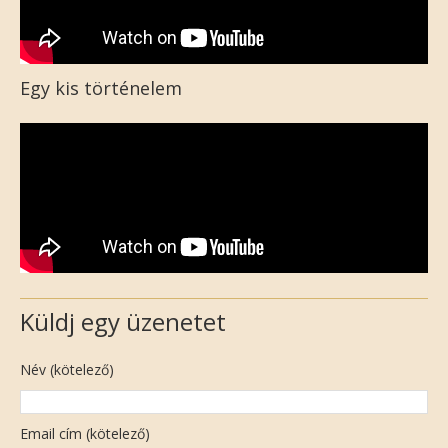
Egy kis történelem
Küldj egy üzenetet
Név (kötelező)
Email cím (kötelező)