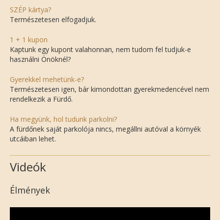
SZÉP kártya?
Természetesen elfogadjuk.
1 + 1 kupon
Kaptunk egy kupont valahonnan, nem tudom fel tudjuk-e
használni Önöknél?
Gyerekkel mehetünk-e?
Természetesen igen, bár kimondottan gyerekmedencével nem
rendelkezik a Fürdő.
Ha megyünk, hol tudunk parkolni?
A fürdőnek saját parkolója nincs, megállni autóval a környék
utcáiban lehet.
Videók
Élmények