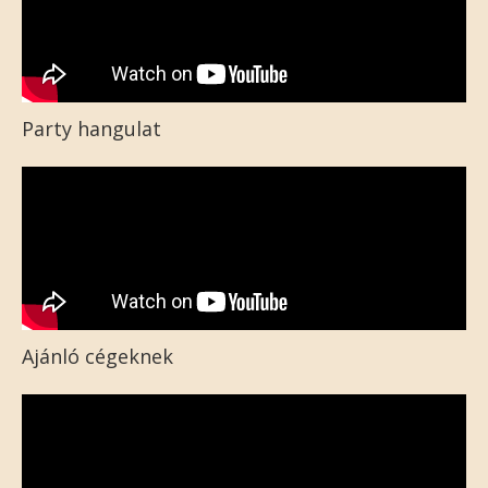
Party hangulat
Ajánló cégeknek