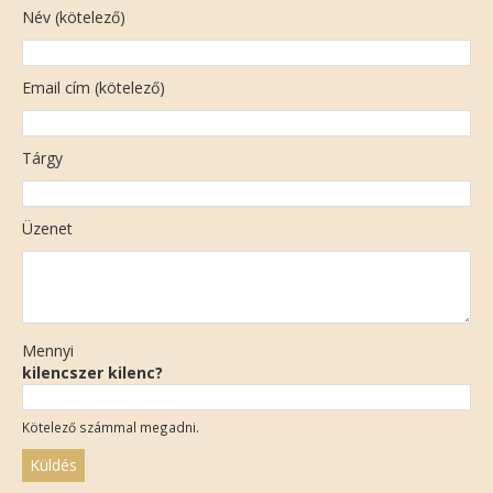
Név (kötelező)
Email cím (kötelező)
Tárgy
Üzenet
Mennyi
kilencszer kilenc?
Kötelező számmal megadni.