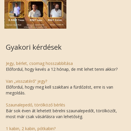
Gyakori kérdések
Jegy, bérlet, csomag hosszabbítása
Előfordul, hogy kevés a 12 hónap, de mit lehet tenni akkor?
Van „visszatérő” jegy?
Előfordul, hogy meg kell szakítani a fürdőzést, erre is van
megoldás.
Szaunalepedő, törölköző bérlés
Bár sok éven át lehetett bérelni szaunalepedőt, törölközőt,
most már csak vásárlásra van lehetőség.
1 kabin, 2 kabin, pótkabin?