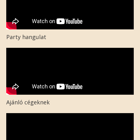
Party hangulat
Ajánló cégeknek