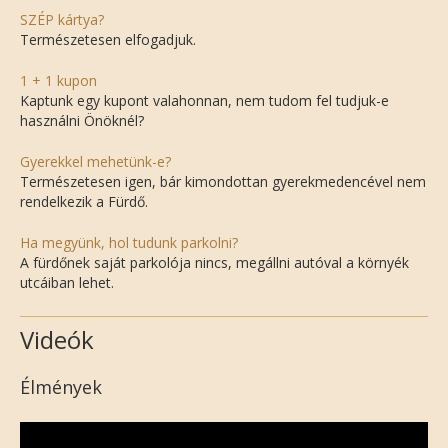
SZÉP kártya?
Természetesen elfogadjuk.
1 + 1 kupon
Kaptunk egy kupont valahonnan, nem tudom fel tudjuk-e
használni Önöknél?
Gyerekkel mehetünk-e?
Természetesen igen, bár kimondottan gyerekmedencével nem
rendelkezik a Fürdő.
Ha megyünk, hol tudunk parkolni?
A fürdőnek saját parkolója nincs, megállni autóval a környék
utcáiban lehet.
Videók
Élmények