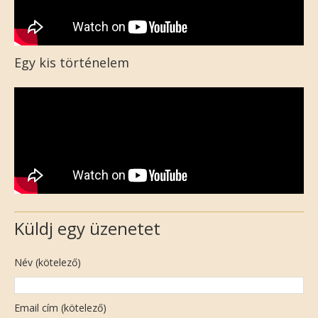
Egy kis történelem
Küldj egy üzenetet
Név (kötelező)
Email cím (kötelező)