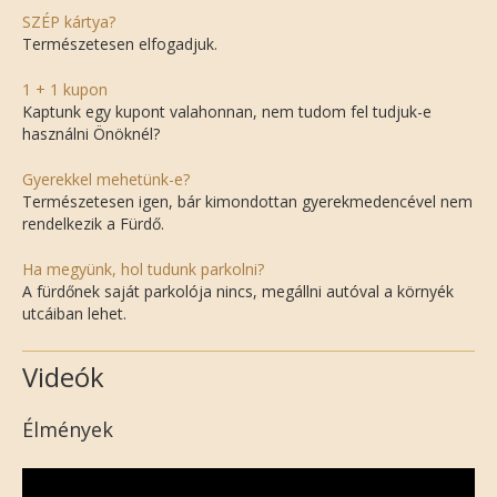
SZÉP kártya?
Természetesen elfogadjuk.
1 + 1 kupon
Kaptunk egy kupont valahonnan, nem tudom fel tudjuk-e
használni Önöknél?
Gyerekkel mehetünk-e?
Természetesen igen, bár kimondottan gyerekmedencével nem
rendelkezik a Fürdő.
Ha megyünk, hol tudunk parkolni?
A fürdőnek saját parkolója nincs, megállni autóval a környék
utcáiban lehet.
Videók
Élmények