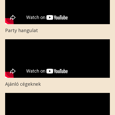
Party hangulat
Ajánló cégeknek