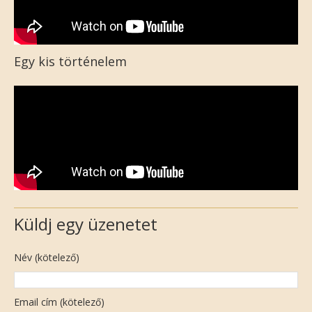
Egy kis történelem
Küldj egy üzenetet
Név (kötelező)
Email cím (kötelező)