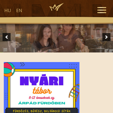
Toggle
HU
EN
naviga