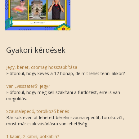
Gyakori kérdések
Jegy, bérlet, csomag hosszabbítása
Előfordul, hogy kevés a 12 hónap, de mit lehet tenni akkor?
Van „visszatérő” jegy?
Előfordul, hogy meg kell szakítani a fürdőzést, erre is van
megoldás.
Szaunalepedő, törölköző bérlés
Bár sok éven át lehetett bérelni szaunalepedőt, törölközőt,
most már csak vásárlásra van lehetőség.
1 kabin, 2 kabin, pótkabin?