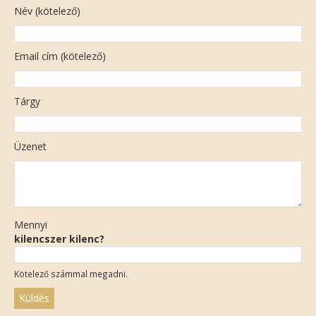
Név (kötelező)
Email cím (kötelező)
Tárgy
Üzenet
Mennyi
kilencszer kilenc?
Kötelező számmal megadni.