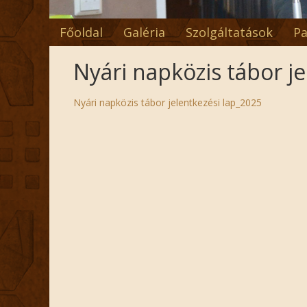
Főoldal
Galéria
Szolgáltatások
Pa
Nyári napközis tábor j
Nyári napközis tábor jelentkezési lap_2025