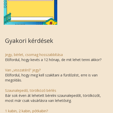
Gyakori kérdések
Jegy, bérlet, csomag hosszabbítása
Előfordul, hogy kevés a 12 hónap, de mit lehet tenni akkor?
Van „visszatérő” jegy?
Előfordul, hogy meg kell szakítani a fürdőzést, erre is van
megoldás.
Szaunalepedő, törölköző bérlés
Bár sok éven át lehetett bérelni szaunalepedőt, törölközőt,
most már csak vásárlásra van lehetőség.
1 kabin, 2 kabin, pótkabin?