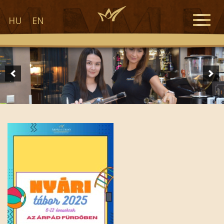
Toggle
HU
EN
naviga