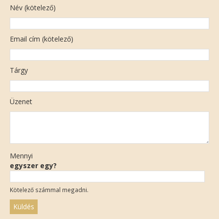
Név (kötelező)
Email cím (kötelező)
Tárgy
Üzenet
Mennyi
egyszer egy?
Kötelező számmal megadni.