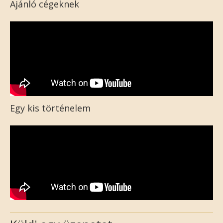
Ajánló cégeknek
Egy kis történelem