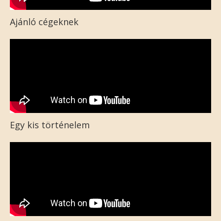
Ajánló cégeknek
Egy kis történelem