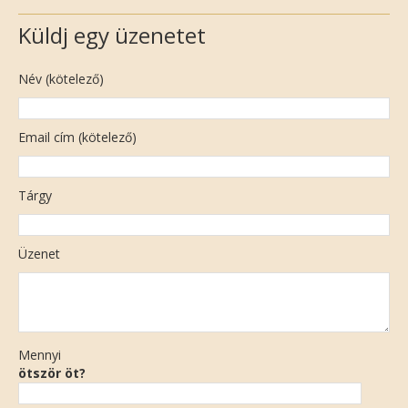
Küldj egy üzenetet
Név (kötelező)
Email cím (kötelező)
Tárgy
Üzenet
Mennyi
ötször öt?