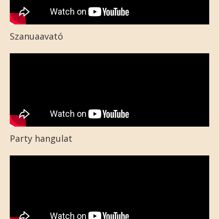
Szanuaavató
Party hangulat