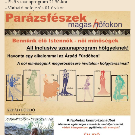
– Első szaunaprogram 21.30-kor
– Várható befejezés 01 órakor