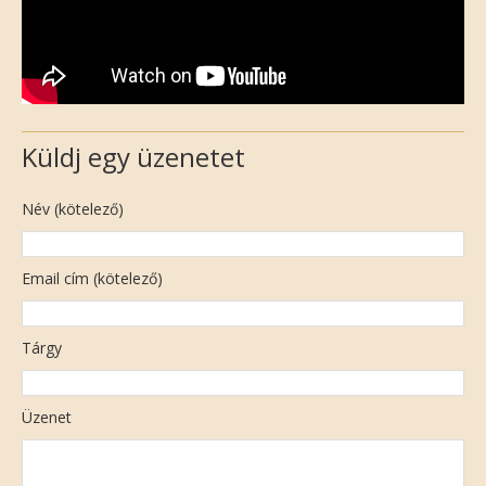
Küldj egy üzenetet
Név (kötelező)
Email cím (kötelező)
Tárgy
Üzenet