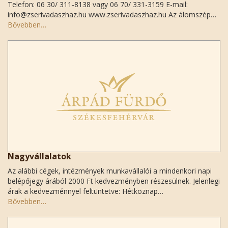
Telefon: 06 30/ 311-8138 vagy 06 70/ 331-3159 E-mail:
info@zserivadaszhaz.hu www.zserivadaszhaz.hu Az álomszép…
Bővebben…
Nagyvállalatok
Az alábbi cégek, intézmények munkavállalói a mindenkori napi
belépőjegy árából 2000 Ft kedvezményben részesülnek. Jelenlegi
árak a kedvezménnyel feltüntetve: Hétköznap…
Bővebben…