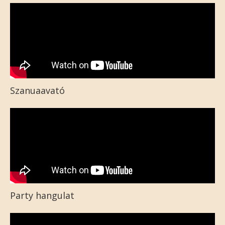
Szanuaavató
Party hangulat