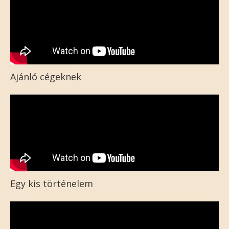
Ajánló cégeknek
Egy kis történelem