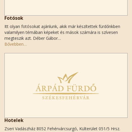
Fotósok
Itt olyan fotósokat ajánlunk, akik már készítettek fürdőnkben
valamilyen témában képeket és mások számára is szívesen
megteszik azt. Déber Gábor…
Bővebben…
Hotelek
Zseri Vadászház 8052 Fehérvárcsurgó, Külterület 051/5 Hrsz.