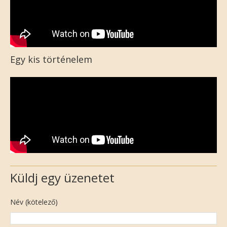
Egy kis történelem
Küldj egy üzenetet
Név (kötelező)