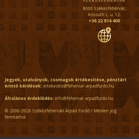
8000 Székesfehérvár,
Kossuth L. u. 12.
+36 22 814 400
Jegyek, utalványok, csomagok értékesítése, pénztárt
érintő kérdések:
ertekesito@fehervar-arpadfurdo.hu
Általános érdeklődés:
info@fehervar-arpadfurdo.hu
© 2006-2026 Székesfehérvári Árpád Fürdő / Minden jog
fenntartva