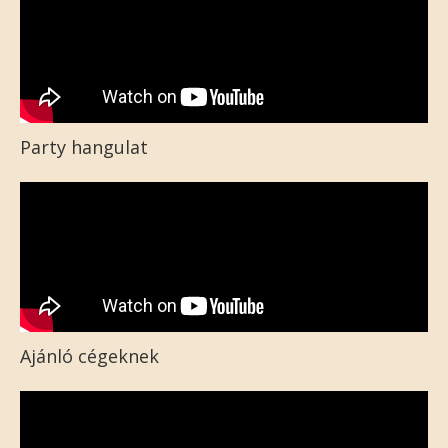
Party hangulat
Ajánló cégeknek