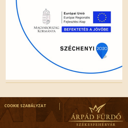
empty.
COOKIE SZABÁLYZAT