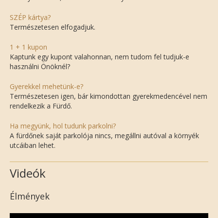
SZÉP kártya?
Természetesen elfogadjuk.
1 + 1 kupon
Kaptunk egy kupont valahonnan, nem tudom fel tudjuk-e
használni Önöknél?
Gyerekkel mehetünk-e?
Természetesen igen, bár kimondottan gyerekmedencével nem
rendelkezik a Fürdő.
Ha megyünk, hol tudunk parkolni?
A fürdőnek saját parkolója nincs, megállni autóval a környék
utcáiban lehet.
Videók
Élmények