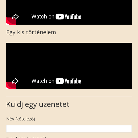
Egy kis történelem
Küldj egy üzenetet
Név (kötelező)