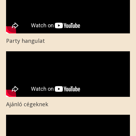
Party hangulat
Ajánló cégeknek