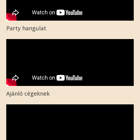
Party hangulat
Ajánló cégeknek