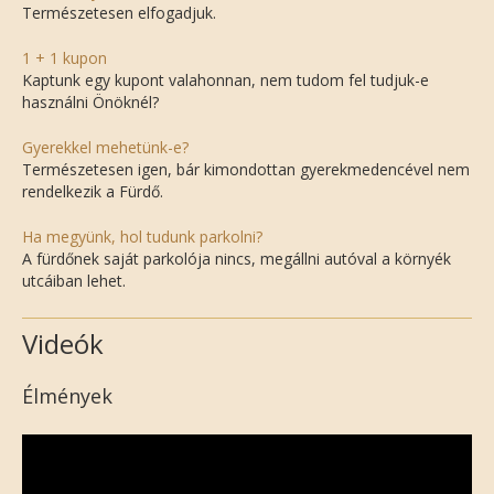
Természetesen elfogadjuk.
1 + 1 kupon
Kaptunk egy kupont valahonnan, nem tudom fel tudjuk-e
használni Önöknél?
Gyerekkel mehetünk-e?
Természetesen igen, bár kimondottan gyerekmedencével nem
rendelkezik a Fürdő.
Ha megyünk, hol tudunk parkolni?
A fürdőnek saját parkolója nincs, megállni autóval a környék
utcáiban lehet.
Videók
Élmények