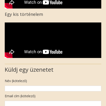
Egy kis történelem
Küldj egy üzenetet
Név (kötelező)
Email cím (kötelező)