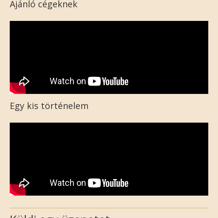
Ajánló cégeknek
Egy kis történelem