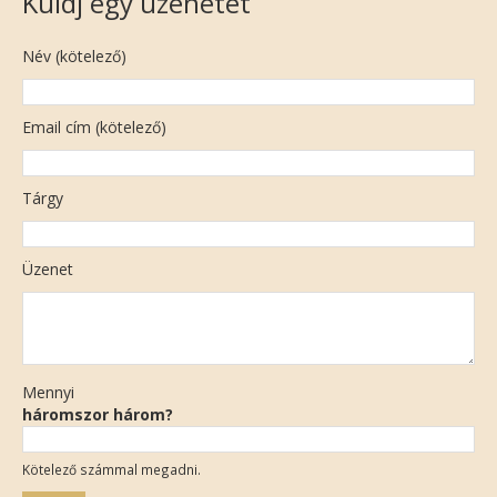
Küldj egy üzenetet
Név (kötelező)
Email cím (kötelező)
Tárgy
Üzenet
Mennyi
háromszor három?
Kötelező számmal megadni.