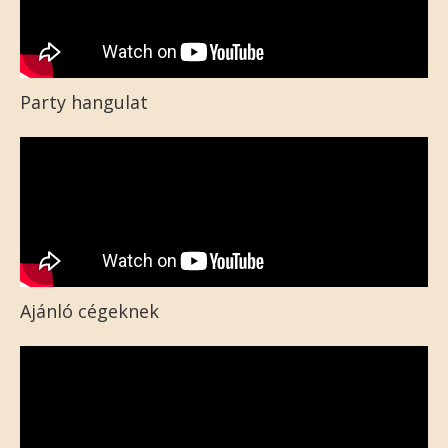
Party hangulat
Ajánló cégeknek