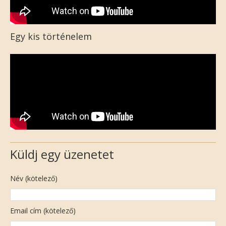
Egy kis történelem
Küldj egy üzenetet
Név (kötelező)
Email cím (kötelező)