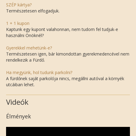
SZÉP kártya?
Természetesen elfogadjuk.
1 + 1 kupon
Kaptunk egy kupont valahonnan, nem tudom fel tudjuk-e
használni Önöknél?
Gyerekkel mehetünk-e?
Természetesen igen, bár kimondottan gyerekmedencével nem
rendelkezik a Fürdő.
Ha megyünk, hol tudunk parkolni?
A fürdőnek saját parkolója nincs, megállni autóval a környék
utcáiban lehet.
Videók
Élmények