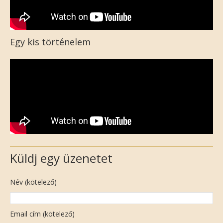
Egy kis történelem
Küldj egy üzenetet
Név (kötelező)
Email cím (kötelező)