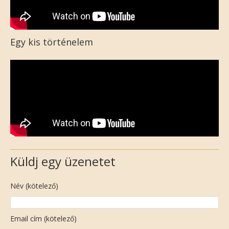
Egy kis történelem
Küldj egy üzenetet
Név (kötelező)
Email cím (kötelező)