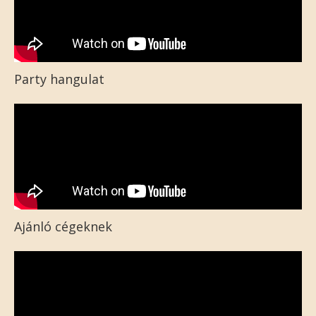
Party hangulat
Ajánló cégeknek