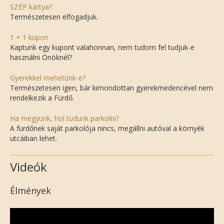
SZÉP kártya?
Természetesen elfogadjuk.
1 + 1 kupon
Kaptunk egy kupont valahonnan, nem tudom fel tudjuk-e
használni Önöknél?
Gyerekkel mehetünk-e?
Természetesen igen, bár kimondottan gyerekmedencével nem
rendelkezik a Fürdő.
Ha megyünk, hol tudunk parkolni?
A fürdőnek saját parkolója nincs, megállni autóval a környék
utcáiban lehet.
Videók
Élmények