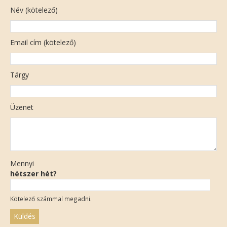
Név (kötelező)
Email cím (kötelező)
Tárgy
Üzenet
Mennyi
hétszer hét?
Kötelező számmal megadni.